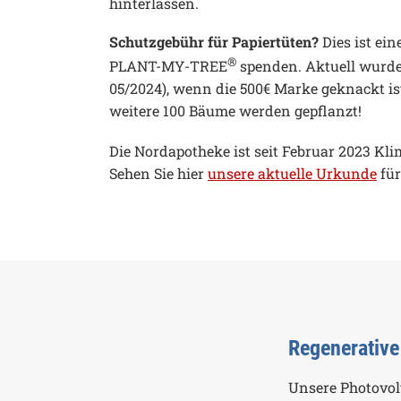
hinterlassen.
Schutzgebühr für Papiertüten?
Dies ist ein
®
PLANT-MY-TREE
spenden.
Aktuell wurde
05/2024), wenn die 500€ Marke geknackt is
weitere 100 Bäume werden gepflanzt!
Die Nordapotheke ist seit Februar 2023 K
Sehen Sie hier
unsere aktuelle Urkunde
für
Regenerative
Unsere Photovol