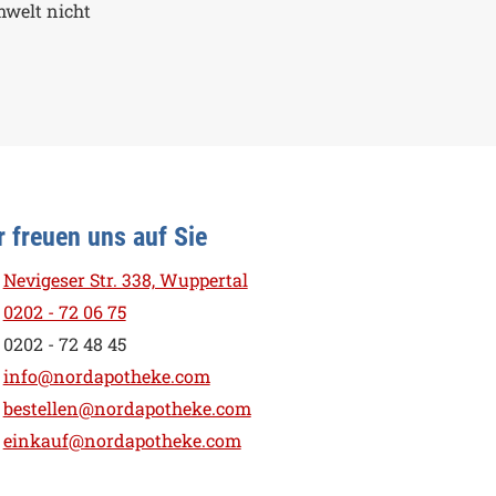
mwelt nicht
r freuen uns auf Sie
Nevigeser Str. 338, Wuppertal
0202 - 72 06 75
0202 - 72 48 45
info@nordapotheke.com
bestellen@nordapotheke.com
einkauf@nordapotheke.com