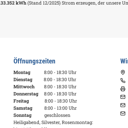
133.352 kWh
(Stand 12/2025) Strom erzeugen, der unsere U
Öffnungszeiten
Wi
Montag
8:00 - 18:30 Uhr
Dienstag
8:00 - 18:30 Uhr
Mittwoch
8:00 - 18:30 Uhr
Donnerstag
8:00 - 18:30 Uhr
Freitag
8:00 - 18:30 Uhr
Samstag
8:00 - 13:00 Uhr
Sonntag
geschlossen
Heiligabend, Silvester, Rosenmontag: