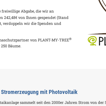
e freiwillige Abgabe, die wir an
n 242,48€ von Ihnen gespendet (Stand
t, verdoppeln wir die Spenden und
®
limaschutzpartner von
PLANT-MY-TREE
 250 Bäume.
 Stromerzeugung mit Photovoltaik
taikanlage sammelt seit den 2000er Jahren Strom von der 