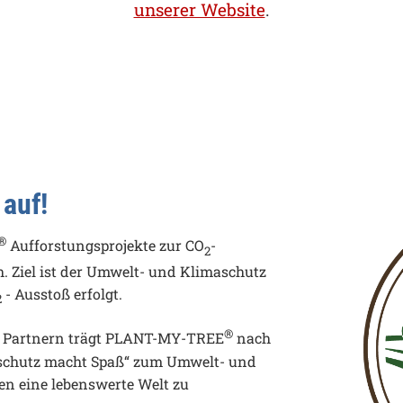
unserer Website
.
 auf!
®
Aufforstungsprojekte zur CO
-
2
 Ziel ist der Umwelt- und Klimaschutz
- Ausstoß erfolgt.
2
®
n Partnern trägt PLANT-MY-TREE
nach
aschutz macht Spaß“ zum Umwelt- und
en eine lebenswerte Welt zu