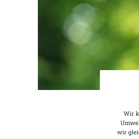
Wir k
Umwelt
wir glei